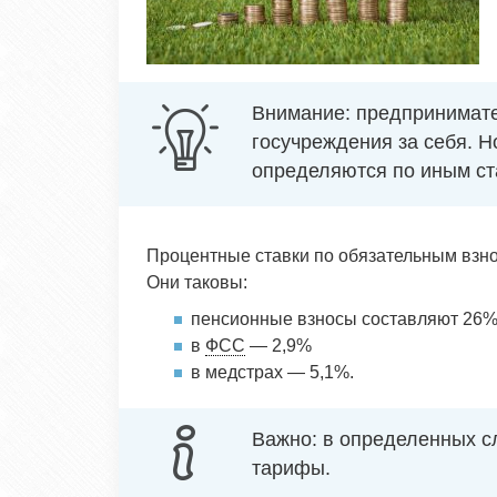
Внимание: предпринимат
госучреждения за себя. Н
определяются по иным ста
Процентные ставки по обязательным взн
Они таковы:
пенсионные взносы составляют 26
в
ФСС
— 2,9%
в медстрах — 5,1%.
Важно: в определенных 
тарифы.