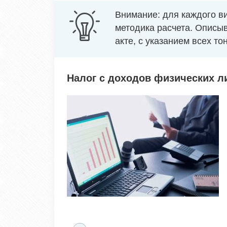
Внимание: для каждого в
методика расчета. Описы
акте, с указанием всех то
Налог с доходов физических л