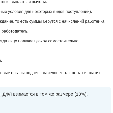
отные выплаты и вычеты.
ые условия для некоторых видов поступлений).
данин, то есть суммы берутся с начислений работника.
 работодатель.
огда лицо получает доход самостоятельно:
.
овые органы подает сам человек, так же как и платит
НДФЛ
взимается в том же размере (13%).