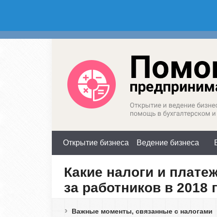
Россия (горячая линия):
М
+7(800)350-23-69 доб.603
+
Открытие бизнеса
Ведение бизнеса
Какие налоги и плате
за работников в 2018 
Важные моменты, связанные с налогами