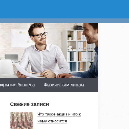
асть:
Получить консультацию
 доб.603
акрытие бизнеса
Физическим лицам
Свежие записи
Что такое акциз и что к
нему относится