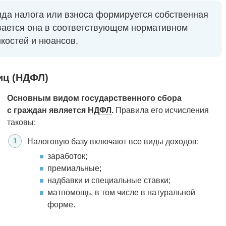
ида налога или взноса формируется собственная
вается она в соответствующем нормативном
нкостей и нюансов.
иц (НДФЛ)
Основным видом государственного сбора
с граждан является
НДФЛ
.
Правила его исчисления
таковы:
Налоговую базу включают все виды доходов:
заработок;
премиальные;
надбавки и специальные ставки;
матпомощь, в том числе в натуральной
форме.