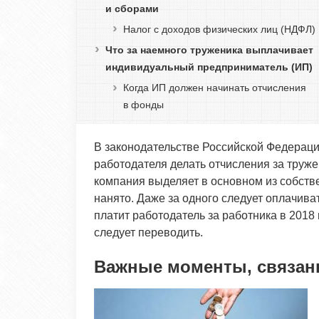
и сборами
Налог с доходов физических лиц (НДФЛ)
Что за наемного труженика выплачивает
индивидуальный предприниматель (ИП)
Когда ИП должен начинать отчисления
в фонды
В законодательстве Российской Федерац
работодателя делать отчисления за труж
компания выделяет в основном из собстве
нанято. Даже за одного следует оплачиват
платит работодатель за работника в 2018 
следует переводить.
Важные моменты, связан