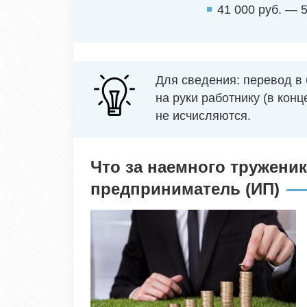
41 000 руб. — 5
Для сведения: перевод в
на руки работнику (в кон
не исчисляются.
Что за наемного тружен
предприниматель (ИП)