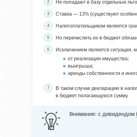
Не попадают в базу отдельные льг
Ставка — 13% (существуют особенн
Налогоплательщиком является граж
Но перечислить их в бюджет обязан
Исключением является ситуация, к
от реализации имущества;
выигрыша;
аренды собственности и иного
В таком случае декларацию в налог
в бюджет полагающуюся сумму.
Внимание: с дивидендом