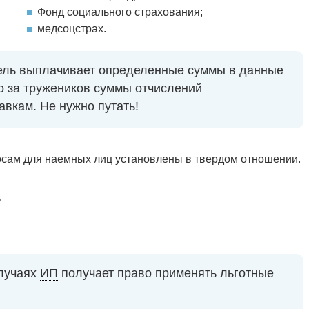
Фонд социального страхования;
медсоцстрах.
ель выплачивает определенные суммы в данные
о за тружеников суммы отчислений
вкам. Не нужно путать!
осам для наемных лиц установлены в твердом отношении.
%
случаях
ИП
получает право применять льготные