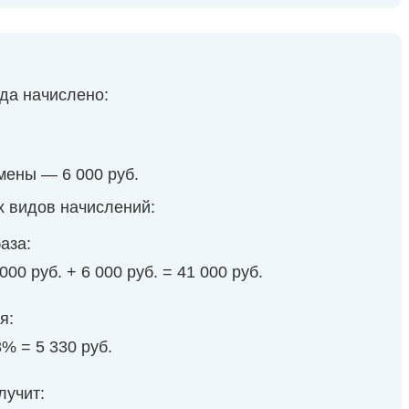
да начислено:
;
мены — 6 000 руб.
х видов начислений:
аза:
 000 руб. + 6 000 руб. = 41 000 руб.
я:
3% = 5 330 руб.
лучит: