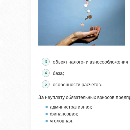
объект налого- и взносообложения 
база;
особенности расчетов.
За неуплату обязательных взносов предп
административная;
финансовая;
уголовная.