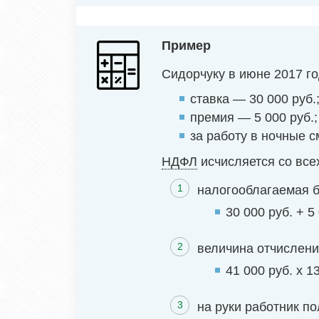
Пример
Сидорчуку в июне 2017 го
ставка — 30 000 руб.
премия — 5 000 руб.;
за работу в ночные с
НДФЛ
исчисляется со все
налогооблагаемая б
30 000 руб. + 5
величина отчислени
41 000 руб. х 1
на руки работник по