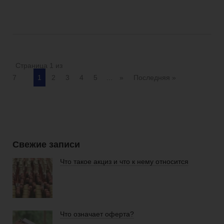
Страница 1 из
7
1
2
3
4
5
...
»
Последняя »
Свежие записи
Что такое акциз и что к нему относится
Что означает оферта?