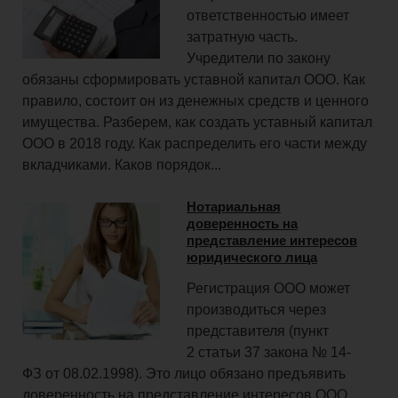
ответственностью имеет
затратную часть.
Учредители по закону
обязаны сформировать уставной капитал ООО. Как
правило, состоит он из денежных средств и ценного
имущества. Разберем, как создать уставный капитал
ООО в 2018 году. Как распределить его части между
вкладчиками. Каков порядок...
Нотариальная
доверенность на
представление интересов
юридического лица
Регистрация ООО может
производиться через
представителя (пункт
2 статьи 37 закона № 14-
ФЗ от 08.02.1998). Это лицо обязано предъявить
доверенность на представление интересов ООО.