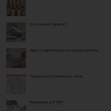
и
взносы
Что означает оферта?
Право
Аванс и зарплата:расчет и сроки выплаты
Закрытие
бизнеса
Подлинность больничного листа
Физическим
лицам
Изменения в ЕГРИП