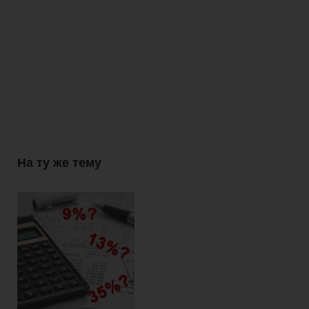
На ту же тему