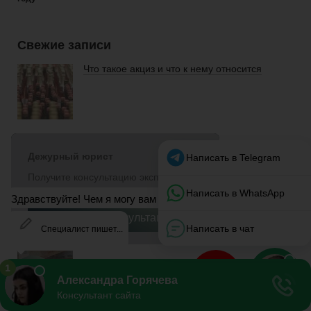
Свежие записи
Что такое акциз и что к нему относится
Что означает оферта?
Аванс и зарплата:расчет и сроки выплаты
Подлинность больничного листа