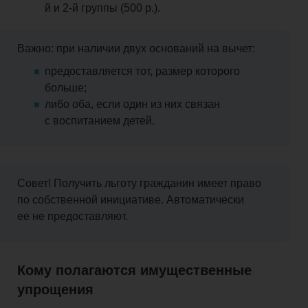
й и 2-й группы (500 р.).
Важно: при наличии двух оснований на вычет:
предоставляется тот, размер которого
больше;
либо оба, если один из них связан
с воспитанием детей.
Совет! Получить льготу гражданин имеет право
по собственной инициативе. Автоматически
ее не предоставляют.
Кому полагаются имущественные
упрощения