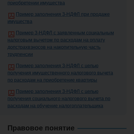
приобретении имущества
Пример заполнения 3-НДФЛ при продаже
имущества
Пример 3-НДФЛ с заявленным социальным
налоговым вычетом по расходам на оплату
допстрахвзносов на накопительную часть
трудпенсии
Пример заполнения 3-НДФЛ с целью
получения имущественного налогового вычета
по расходам на приобретение квартиры
Пример заполнения 3-НДФЛ с целью
получения социального налогового вычета по
расходам на обучение налогоплательщика
Правовое понятие