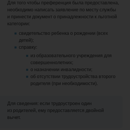
Для того чтобы преференция была предоставлена,
необходимо написать заявление по месту службы
и принести документ о принадлежности к льготной
категории:
свидетельство ребенка о рождении (всех
детей);
справку:
из образовательного учреждения для
совершеннолетних;
о назначении инвалидности;
об отсутствии трудоустройства второго
родителя (при необходимости).
Для сведения: если трудоустроен один
из родителей, ему предоставляется двойной
вычет.