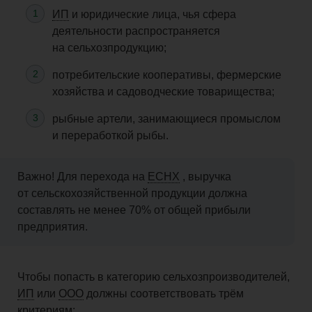
ИП
и юридические лица, чья сфера
деятельности распространяется
на сельхозпродукцию;
потребительские кооперативы, фермерские
хозяйства и садоводческие товарищества;
рыбные артели, занимающиеся промыслом
и переработкой рыбы.
Важно! Для перехода на
ЕСНХ
, выручка
от сельскохозяйственной продукции должна
составлять не менее 70% от общей прибыли
предприятия.
Чтобы попасть в категорию сельхозпроизводителей,
ИП
или
ООО
должны соответствовать трём
критериям: