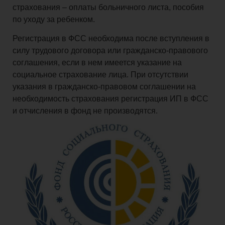
страхования – оплаты больничного листа, пособия
и
по уходу за ребенком.
взносы
Регистрация в ФСС необходима после вступления в
силу трудового договора или гражданско-правового
соглашения, если в нем имеется указание на
социальное страхование лица. При отсутствии
Право
указания в гражданско-правовом соглашении на
необходимость страхования регистрация ИП в ФСС
и отчисления в фонд не производятся.
Закрытие
бизнеса
Физическим
лицам