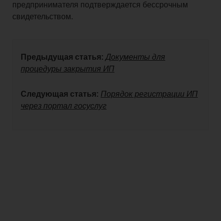
предпринимателя подтверждается бессрочным
свидетельством.
Предыдущая статья:
Документы для
процедуры закрытия ИП
Следующая статья:
Порядок регистрации ИП
через портал госуслуг