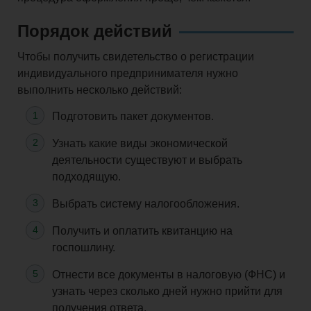
и
Порядок действий
взносы
Чтобы получить свидетельство о регистрации
индивидуального предпринимателя нужно
выполнить несколько действий:
Право
Подготовить пакет документов.
Узнать какие виды экономической
деятельности существуют и выбрать
Закрытие
подходящую.
бизнеса
Выбрать систему налогообложения.
Получить и оплатить квитанцию на
госпошлину.
Физическим
Отнести все документы в налоговую (ФНС) и
лицам
узнать через сколько дней нужно прийти для
получения ответа.