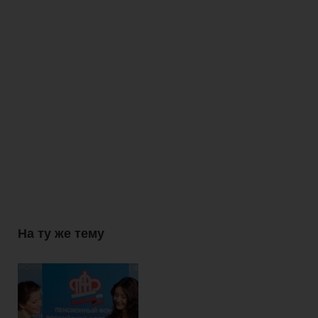
На ту же тему