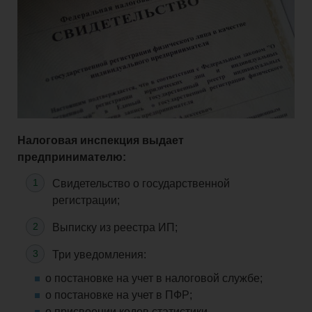
Налоговая инспекция выдает
предпринимателю:
Свидетельство о государственной
регистрации;
Выписку из реестра ИП;
Три уведомления:
о постановке на учет в налоговой службе;
о постановке на учет в ПФР;
о присвоении кодов статистики.