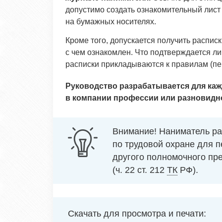
допустимо создать ознакомительный лист
на бумажных носителях.
Кроме того, допускается получить расписки
с чем ознакомлен. Что подтверждается л
расписки прикладываются к правилам (пе
Руководство разрабатывается для каж
в компании профессии или разновидн
Внимание! Наниматель ра
по трудовой охране для 
другого полномочного пр
(ч. 22 ст. 212
ТК
РФ).
Скачать для просмотра и печати: