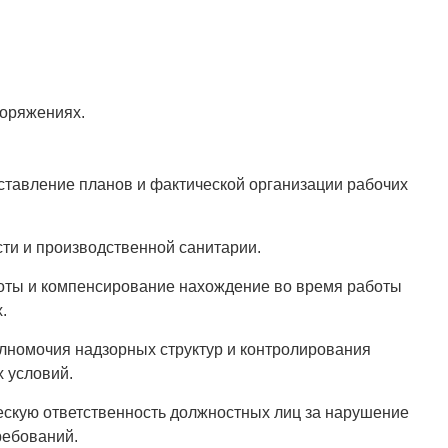
поряжениях.
тавление планов и фактической организации рабочих
ти и производственной санитарии.
ты и компенсирование нахождение во время работы
.
номочия надзорных структур и контролирования
 условий.
кую ответственность должностных лиц за нарушение
ребований.