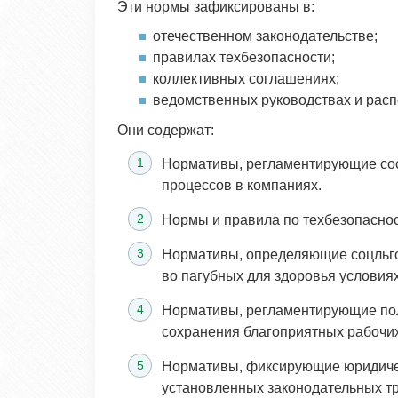
Эти нормы зафиксированы в:
отечественном законодательстве;
правилах техбезопасности;
коллективных соглашениях;
ведомственных руководствах и рас
Они содержат:
Нормативы, регламентирующие сос
процессов в компаниях.
Нормы и правила по техбезопаснос
Нормативы, определяющие соцльго
во пагубных для здоровья условиях
Нормативы, регламентирующие пол
сохранения благоприятных рабочих
Нормативы, фиксирующие юридичес
установленных законодательных т