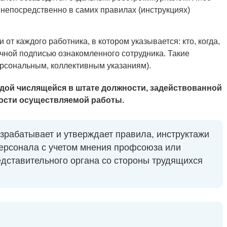
 непосредственно в самих правилах (инструкциях)
 от каждого работника, в котором указывается: кто, когда,
ичной подписью ознакомленного сотрудника. Такие
рсональным, коллективным указаниям).
дой числящейся в штате должности, задействованной
ости осуществляемой работы.
зрабатывает и утверждает правила, инструктажи
персонала с учетом мнения профсоюза или
едставительного органа со стороны трудящихся