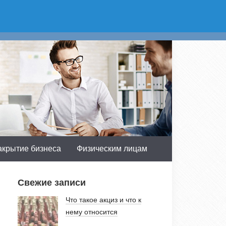
асть:
Получить консультацию
 доб.603
акрытие бизнеса
Физическим лицам
Свежие записи
Что такое акциз и что к
нему относится