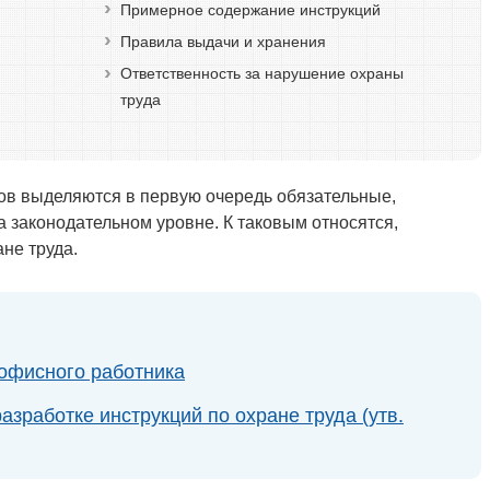
Примерное содержание инструкций
Правила выдачи и хранения
Ответственность за нарушение охраны
труда
ов выделяются в первую очередь обязательные,
 законодательном уровне. К таковым относятся,
ане труда.
 офисного работника
зработке инструкций по охране труда (утв.