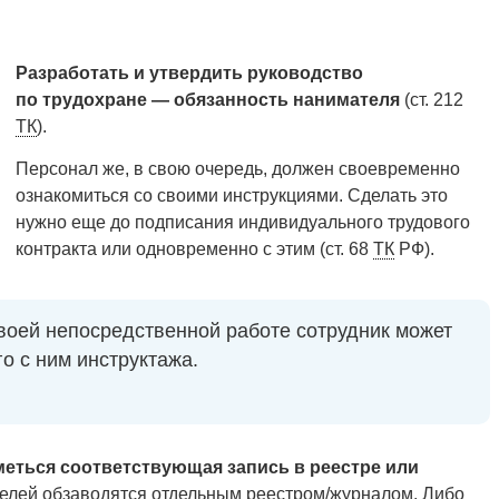
Разработать и утвердить руководство
по трудохране — обязанность нанимателя
(ст. 212
ТК
).
Персонал же, в свою очередь, должен своевременно
ознакомиться со своими инструкциями. Сделать это
нужно еще до подписания индивидуального трудового
контракта или одновременно с этим (ст. 68
ТК
РФ).
своей непосредственной работе сотрудник может
о с ним инструктажа.
еться соответствующая запись в реестре или
елей обзаводятся отдельным реестром/журналом. Либо