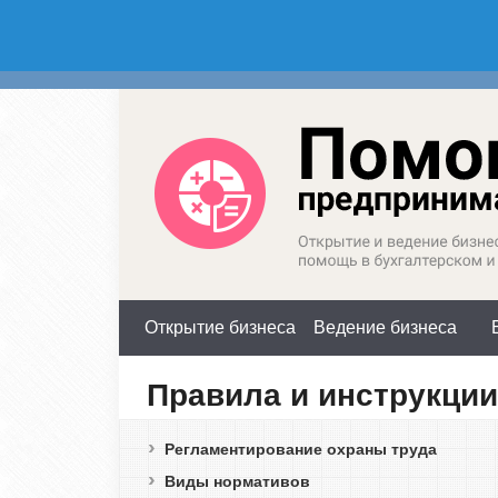
Россия (горячая линия):
М
+7(800)350-23-69 доб.603
+
Открытие бизнеса
Ведение бизнеса
Правила и инструкции
Регламентирование охраны труда
Виды нормативов