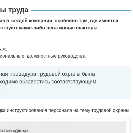
ы труда
е в каждой компании, особенно там, где имеется
ствуют какие-либо негативные факторы.
аж;
иональные, должностные руководства.
ная процедура трудовой охраны была
бходимо обзавестись соответствующим
.
дка инструктирования персонала на тему трудовой охраны.