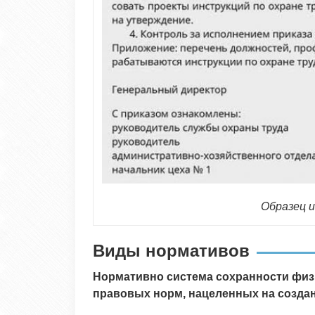
Образец и
Виды нормативов
Нормативно система сохранности физи
правовых норм, нацеленных на созда