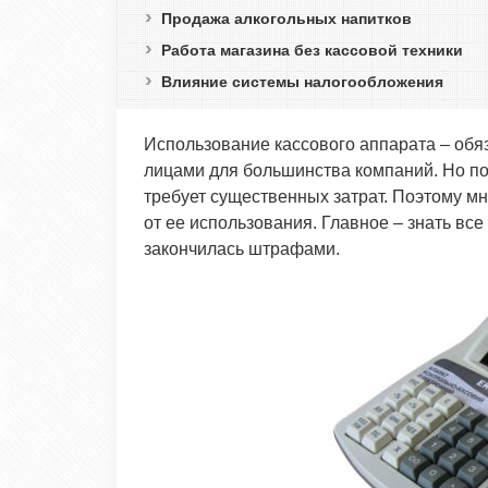
Продажа алкогольных напитков
Работа магазина без кассовой техники
Влияние системы налогообложения
Использование кассового аппарата – обя
лицами для большинства компаний. Но по
требует существенных затрат. Поэтому м
от ее использования. Главное – знать вс
закончилась штрафами.