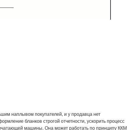
ьшим наплывом покупателей, и у продавца нет
ормление бланков строгой отчетности, ускорить процесс
ечатающей машины. Она может работать по принципу ККМ