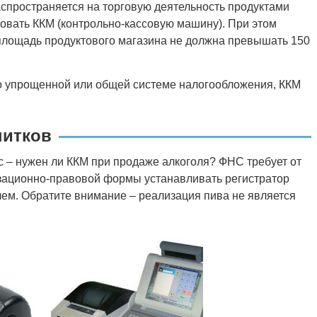
спространяется на торговую деятельность продуктами
зовать ККМ (контрольно-кассовую машину). При этом
площадь продуктового магазина не должна превышать 150
по упрощенной или общей системе налогообложения, ККМ
питков
 – нужен ли ККМ при продаже алкоголя? ФНС требует от
зационно-правовой формы устанавливать регистратор
лем. Обратите внимание – реализация пива не является