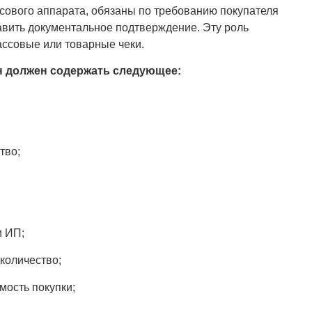
ссового аппарата, обязаны по требованию покупателя
авить документальное подтверждение. Эту роль
ассовые или товарные чеки.
он должен содержать следующее:
тво;
и ИП;
количество;
мость покупки;