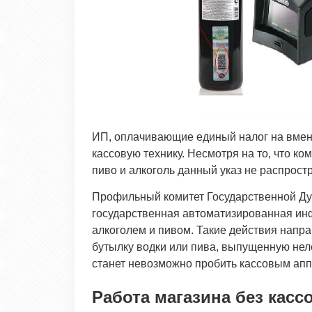
ИП, оплачивающие единый налог на вмен
кассовую технику. Несмотря на то, что к
пиво и алкоголь данный указ не распрост
Профильный комитет Государственной Ду
государственная автоматизированная ин
алкоголем и пивом. Такие действия напра
бутылку водки или пива, выпущенную не
станет невозможно пробить кассовым апп
Работа магазина без касс