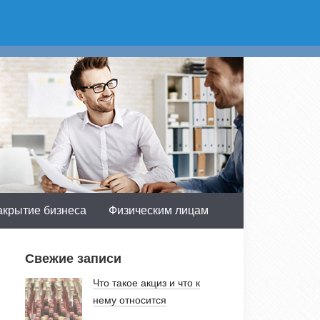
асть:
Получить консультацию
 доб.603
акрытие бизнеса
Физическим лицам
Свежие записи
Что такое акциз и что к
нему относится