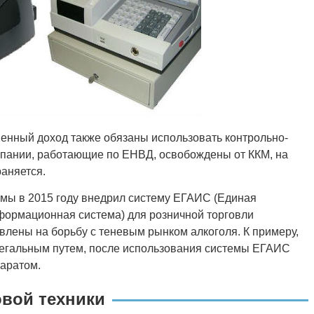
енный доход также обязаны использовать контрольно-
омпании, работающие по ЕНВД, освобождены от ККМ, на
раняется.
мы в 2015 году внедрил систему ЕГАИС (Единая
формационная система) для розничной торговли
влены на борьбу с теневым рынком алкоголя. К примеру,
легальным путем, после использования системы ЕГАИС
аратом.
овой техники