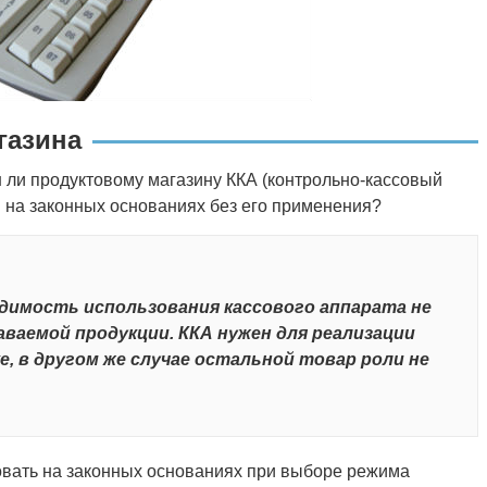
газина
 ли продуктовому магазину ККА (контрольно-кассовый
и на законных основаниях без его применения?
димость использования кассового аппарата не
ваемой продукции. ККА нужен для реализации
е, в другом же случае остальной товар роли не
вать на законных основаниях при выборе режима