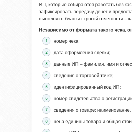
ИП, которые собираются работать без ка
зафиксировать передачу денег и предост
выполняют бланки строгой отчетности – к
Независимо от формата такого чека, 
номер чека;
дата оформления сделки;
данные ИП – фамилия, имя и отчес
сведения о торговой точке;
идентифицированный код ИП;
номер свидетельства о регистраци
сведения о товаре: наименование, 
цена единицы товара и общая стои