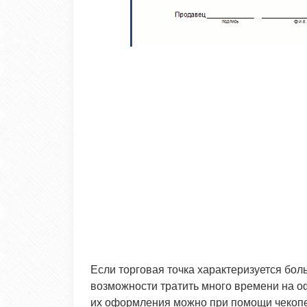
Если торговая точка характеризуется бол
возможности тратить много времени на оф
их оформления можно при помощи чекоп