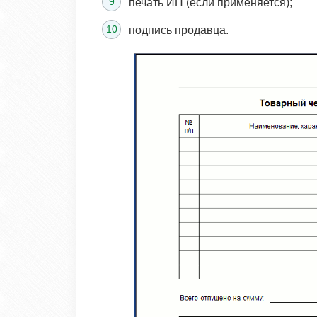
печать ИП (если применяется);
подпись продавца.