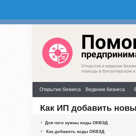
Россия (горячая линия):
М
+7(800)350-23-69 доб.603
+
Открытие бизнеса
Ведение бизнеса
Как ИП добавить нов
Для чего нужны коды ОКВЭД
Как добавить коды ОКВЭД