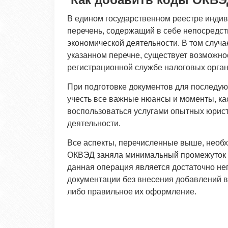
В едином государственном реестре инди
перечень, содержащий в себе непосредс
экономической деятельности. В том случае
указанном перечне, существует возможно
регистрационной службе налоговых орган
При подготовке документов для последу
учесть все важные нюансы и моменты, к
воспользоваться услугами опытных юрис
деятельности.
Все аспекты, перечисленные выше, необх
ОКВЭД заняла минимальный промежуток в
данная операция является достаточно не
документации без внесения добавлений вв
либо правильное их оформление.