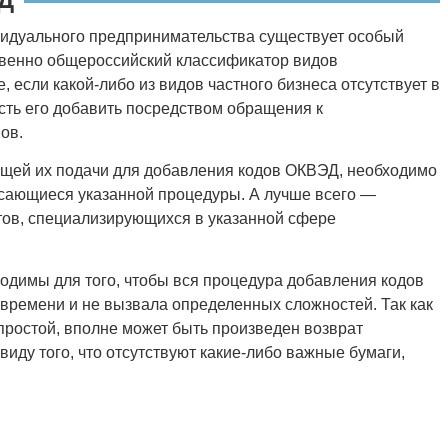
видуального предпринимательства существует особый
твенно общероссийский классификатор видов
, если какой-либо из видов частного бизнеса отсутствует в
сть его добавить посредством обращения к
ов.
ющей их подачи для добавления кодов ОКВЭД, необходимо
асающиеся указанной процедуры. А лучше всего —
тов, специализирующихся в указанной сфере
одимы для того, чтобы вся процедура добавления кодов
ремени и не вызвала определенных сложностей. Так как
простой, вполне может быть произведен возврат
иду того, что отсутствуют какие-либо важные бумаги,