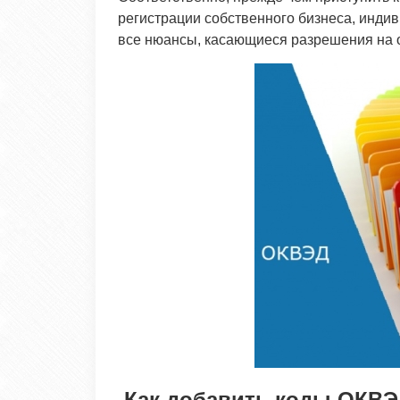
регистрации собственного бизнеса, инди
все нюансы, касающиеся разрешения на 
Как добавить коды ОКВЭ