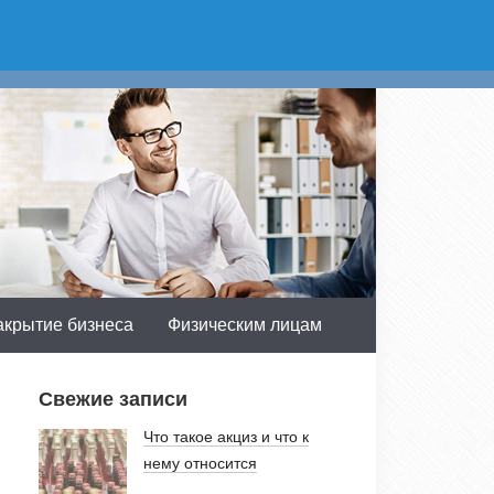
асть:
Получить консультацию
 доб.603
акрытие бизнеса
Физическим лицам
Свежие записи
Что такое акциз и что к
нему относится