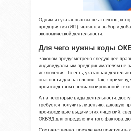
Одним из указанных выше аспектов, кото
предприятия (ИП), является выбор и доб
экономической деятельности.
Для чего нужны коды ОК
Законом предусмотрено следующее прави
индивидуальным предпринимателям не ра
исключения. То есть, указанная деятель
опасности для населения. Так, к примеру
производством специализированной техн
А на некоторые виды деятельности, дост
требуется получить лицензию, дающую пр
производящие выдачу этих лицензий, св
ОКВЭД для определения того фактора, до
Соответственно, прежде чем приступить 