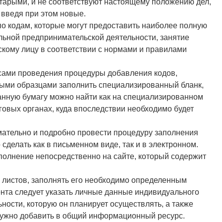
тарыми, и не соответствуют настоящему положению дел,
 введя при этом новые.
по кодам, которые могут предоставить наиболее полную
ьной предпринимательской деятельности, занятие
кому лицу в соответствии с нормами и правилами
сами проведения процедуры добавления кодов,
тыми образцами заполнить специализированный бланк,
нную бумагу можно найти как на специализированном
оговых органах, куда впоследствии необходимо будет
мательно и подробно провести процедуру заполнения
сделать как в письменном виде, так и в электронном.
полнение непосредственно на сайте, который содержит
 листов, заполнять его необходимо определенным
ента следует указать личные данные индивидуального
ности, которую он планирует осуществлять, а также
нужно добавить в общий информационный ресурс.