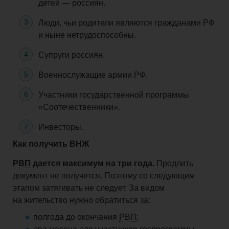
детей — россиян.
Люди, чьи родители являются гражданами РФ
и ныне нетрудоспособны.
Супруги россиян.
Военнослужащие армии РФ.
Участники государственной программы
«Соотечественники».
Инвесторы.
Как получить ВНЖ
РВП
дается
максимум на три года.
Продлить
документ не получится. Поэтому со следующим
этапом затягивать не следует. За видом
на жительство нужно обратиться
за:
полгода до окончания
РВП
;