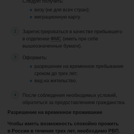
Следует получить:
визу (не для всех стран);
миграционную карту.
Зарегистрироваться в качестве прибывшего
в отделении
ФМС
(иметь при себе
вышеозначенные бумаги).
Оформить:
разрешение на временное пребывание
сроком до
трех
лет;
вид на жительство
.
После соблюдения необходимых условий,
обратиться за предоставлением гражданства.
Разрешение на временное проживание
Чтобы иметь возможность спокойно прожить
в России в течение
трех
лет, необходимо
РВП
.