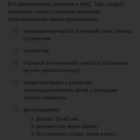
Его оформлением занимается
ФМС
. Туда следует
направить соответствующее прошение,
сопровожденное
такими документами:
миграционной картой, в которой стоит отметка
о прибытии;
паспортом;
справкой из налоговой службы о постановке
на
учет
(
необязательно
);
свидетельствами о рождении
несовершеннолетних детей, с которыми
прибыл заявитель;
фотографиями:
формат 35×45 мм;
цветные или
черно-белые
;
без головного убора, очков и иных