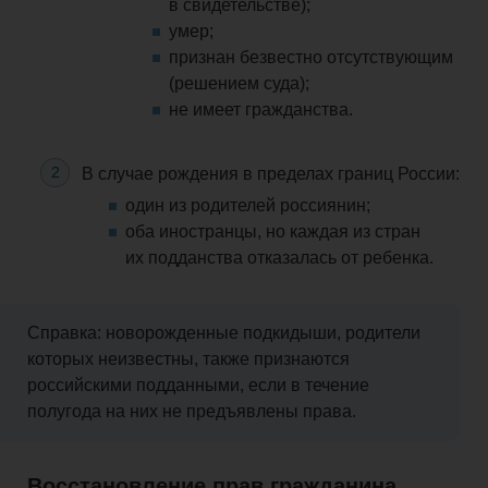
в свидетельстве);
умер;
признан безвестно отсутствующим
(решением суда);
не имеет гражданства.
В случае рождения в пределах границ России:
один из родителей россиянин;
оба иностранцы, но каждая из стран
их подданства отказалась от
ребенка
.
Справка:
новорожденные
подкидыши, родители
которых неизвестны,
также
признаются
российскими подданными, если в течение
полугода на них не предъявлены права.
Восстановление прав гражданина