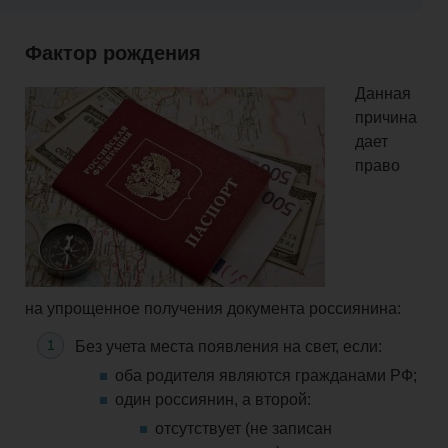
Фактор рождения
Данная
причина
дает
право
на
упрощенное
получения документа россиянина:
Без
учета
места появления на свет, если:
оба родителя являются гражданами РФ;
один россиянин, а второй:
отсутствует (не записан