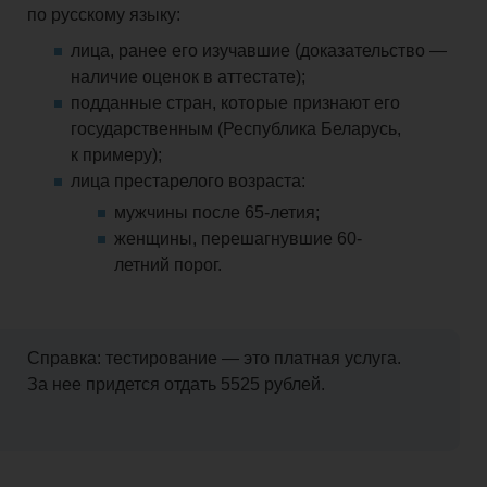
по русскому языку:
лица, ранее его изучавшие (доказательство —
наличие оценок в аттестате);
подданные стран, которые признают его
государственным (Республика Беларусь,
к примеру);
лица престарелого возраста:
мужчины после 65-летия;
женщины, перешагнувшие 60-
летний порог.
Справка: тестирование — это платная услуга.
За
нее
придется
отдать 5525 рублей.