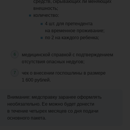
средств, скрывающих ли меняющих
внешность;
количество:
4 шт. для претендента
на временное проживание;
по 2 на каждого
ребенка
;
медицинской справкой с подтверждением
отсутствия опасных недугов;
чек о внесении госпошлины в размере
1 600 рублей.
Внимание: медсправку заранее оформлять
необязательно.
Ее
можно будет донести
в течение
четырех
месяцев со дня подачи
основного пакета.