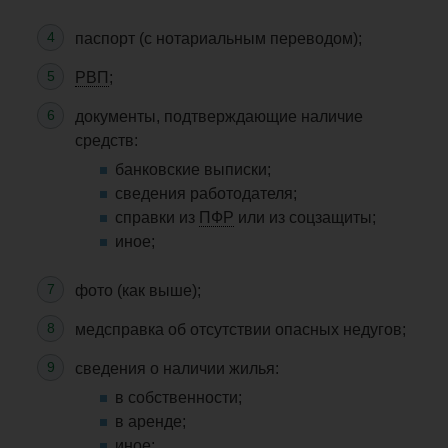
паспорт (с нотариальным переводом);
РВП
;
документы, подтверждающие наличие
средств:
банковские выписки;
сведения работодателя;
справки из
ПФР
или из соцзащиты;
иное
;
фото (как выше);
медсправка
об отсутствии опасных недугов;
сведения о наличии жилья:
в собственности;
в аренде;
иное;