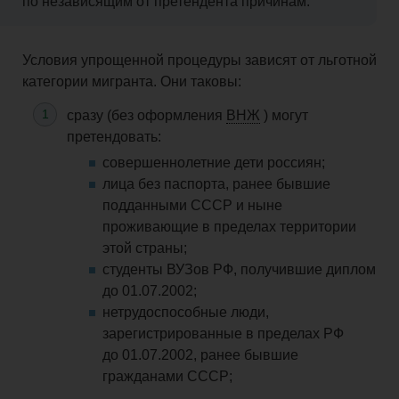
по независящим от претендента причинам
.
Условия
упрощенной
процедуры зависят от льготной
категории мигранта. Они таковы:
сразу (без оформления
ВНЖ
) могут
претендовать:
совершеннолетние дети россиян;
лица без паспорта, ранее бывшие
подданными СССР и ныне
проживающие в пределах территории
этой страны;
студенты
ВУЗов
РФ, получившие диплом
до 01.07.2002;
нетрудоспособные люди,
зарегистрированные в пределах РФ
до 01.07.2002, ранее бывшие
гражданами СССР
;