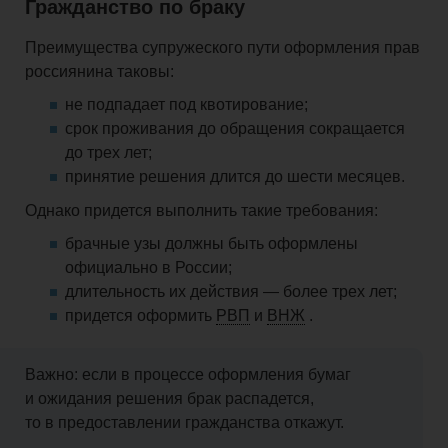
Гражданство по браку
Преимущества супружеского пути оформления прав
россиянина
таковы:
не подпадает под квотирование;
срок проживания до обращения сокращается
до
трех
лет;
принятие решения длится до шести месяцев.
Однако
придется
выполнить такие требования:
брачные узы должны быть оформлены
официально в России;
длительность их действия — более
трех
лет;
придется
оформить
РВП
и
ВНЖ
.
Важно: если в процессе оформления бумаг
и ожидания решения брак
распадется
,
то в предоставлении гражданства откажут.