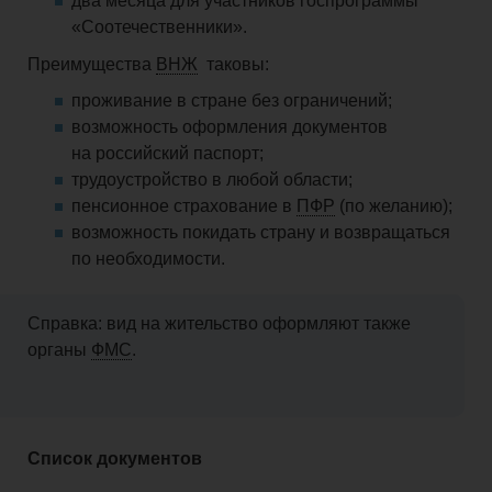
два месяца для участников госпрограммы
«Соотечественники».
Преимущества
ВНЖ
таковы:
проживание в стране без ограничений;
возможность оформления документов
на российский паспорт;
трудоустройство в любой области;
пенсионное страхование в
ПФР
(по желанию);
возможность покидать страну и возвращаться
по необходимости.
Справка: вид на жительство оформляют также
органы
ФМС
.
Список документов