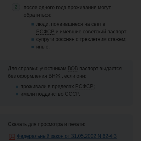
после одного года проживания могут
обратиться:
люди, появившиеся на свет в
РСФСР
и имевшие советский паспорт;
супруги россиян с
трехлетним
стажем;
иные.
Для справки: участникам
ВОВ
паспорт
выдается
без оформления
ВНЖ
, если они:
проживали в пределах
РСФСР
;
имели подданство СССР.
Скачать для просмотра и печати:
Федеральный закон от 31.05.2002 N 62-ФЗ