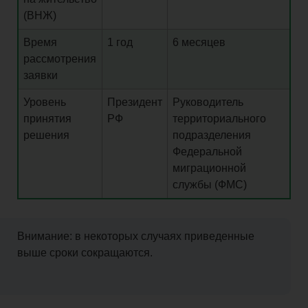
(ВНЖ)
Время
1 год
6 месяцев
рассмотрения
заявки
Уровень
Президент
Руководитель
принятия
РФ
территориального
решения
подразделения
Федеральной
миграционной
службы (ФМС
)
Внимание: в некоторых случаях
приведенные
выше сроки сокращаются.