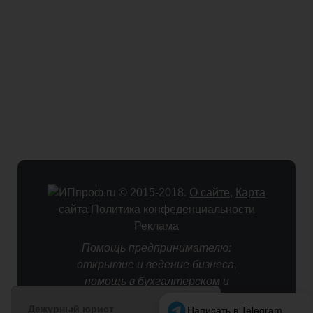
© 2015-2018.
О сайте
,
Карта
сайта
Политика конфеденциальности
Реклама
Помощь предпринимателю:
открытие и ведение бизнеса,
помощь в бухгалтерском и
налоговом учете.