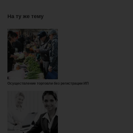
На ту же тему
Осуществление торговли без регистрации ИП