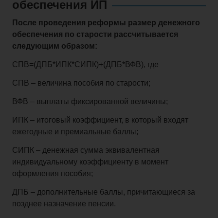
обеспечения ИП
После проведения реформы размер денежного
обеспечения по старости рассчитывается
следующим образом:
СПВ=(ДПБ*ИПК*СИПК)+(ДПБ*ВФВ), где
СПВ – величина пособия по старости;
ВФВ – выплаты фиксированной величины;
ИПК – итоговый коэффициент, в который входят
ежегодные и премиальные баллы;
СИПК – денежная сумма эквивалентная
индивидуальному коэффициенту в момент
оформления пособия;
ДПБ – дополнительные баллы, причитающиеся за
позднее назначение пенсии.