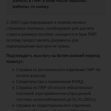
взносы в ПФР, в том числе периоды
работы по найму.
С 2002 года информация о перечисленных
страховых платежах, необходимая для расчета
стажа и размера пособия, находится в базе ПФР,
поэтому предоставлять документы для
подтверждения выслуги не нужно.
Подтвердить выслугу за более ранний период
помогут:
Справка из регионального отделения ПФР об
оплате взносов;
Свидетельство о применении ЕНВД;
Справка из ПФР об оплате обязательных
платежей (при применении упрощенной
системы налогообложения до 01.01.2001г.);
справка из территориального отделения