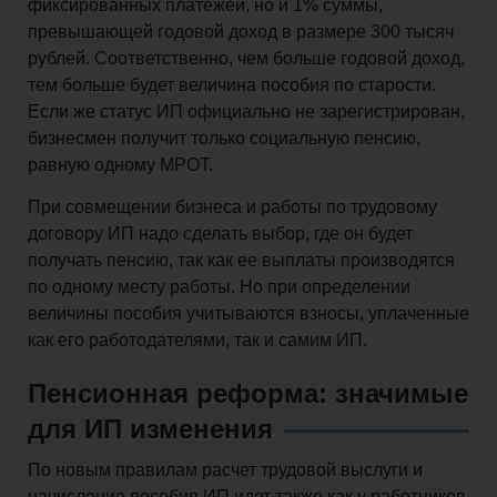
фиксированных платежей, но и 1% суммы,
превышающей годовой доход в размере 300 тысяч
рублей. Соответственно, чем больше годовой доход,
тем больше будет величина пособия по старости.
Если же статус ИП официально не зарегистрирован,
бизнесмен получит только социальную пенсию,
равную одному МРОТ.
При совмещении бизнеса и работы по трудовому
договору ИП надо сделать выбор, где он будет
получать пенсию, так как ее выплаты производятся
по одному месту работы. Но при определении
величины пособия учитываются взносы, уплаченные
как его работодателями, так и самим ИП.
Пенсионная реформа: значимые
для ИП изменения
По новым правилам расчет трудовой выслуги и
начисление пособия ИП идет также как у работников