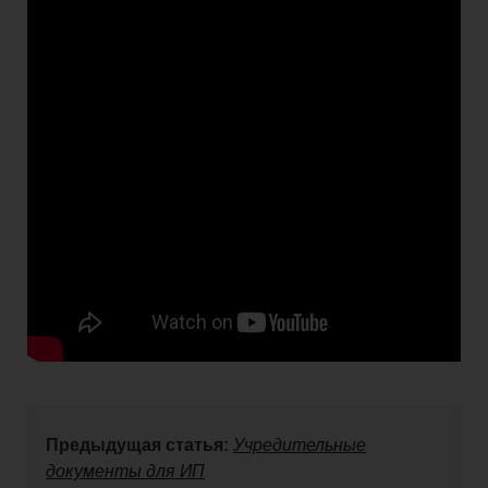
Предыдущая статья:
Учредительные
документы для ИП