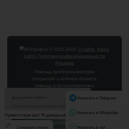
© 2015-2018.
О сайте
,
Карта
сайта
Политика конфеденциальности
Реклама
Помощь предпринимателю:
открытие и ведение бизнеса,
помощь в бухгалтерском и
налоговом учете.
Оставляя персональные данные
(email, имя, телефон) в формах
на страницах данного сайта, Вы
автоматически подтверждаете
свое согласие на
обработку