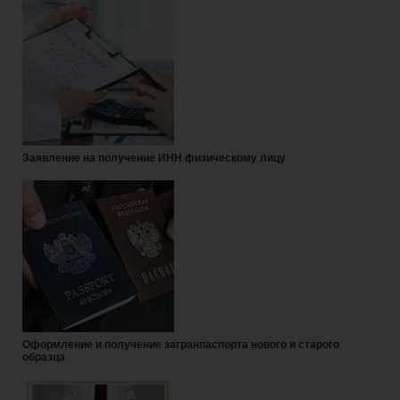
Заявление на получение ИНН физическому лицу
Оформление и получение загранпаспорта нового и старого
образца