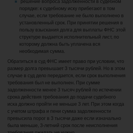
решение вопроса задолженности в судебном
порядке: к судебному иску прибегают в том
случае, если требование не было выполнено в
установленный срок. При принятии решения в
пользу взыскания долга для выплаты ФНС этой
структуре выдается исполнительный лист, по
которому должна быть уплачена вся
необходимая сумма.
Обратиться в суд ФНС имеет право при условии, что
размер долга превышает 3 тысячи рублей. Но в этом
случае в суд дело передается, если срок выполнения
требования был не выполнен. При сумме
задолженности менее 3 тысяч рублей по истечении
срока действия требования до подачи судебного
иска должно пройти не меньше 3 лет. При этом когда
с учетом штрафа и пени сумма задолженности
превысила порог в 3 тысячи даже если изначально
была меньше, 3-летний срок после неисполнения
требования ожидать не нужно.