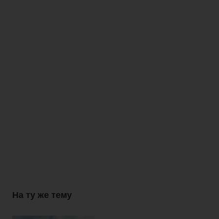
На ту же тему